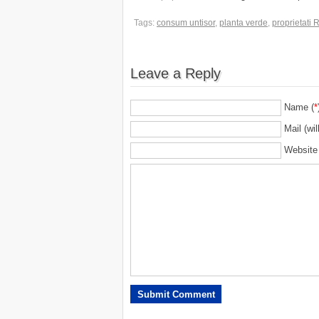
Tags:
consum untisor
,
planta verde
,
proprietati 
Leave a Reply
Name (
*
Mail (wil
Website