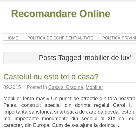
Recomandare Online
HOME
POLITICĂ DE CONFIDENȚIALITATE
POLITICĂ PRIVI
Posts Tagged ‘mobilier de lux’
Castelul nu este tot o casa?
09.2015
·
Posted in
Casa si Gradina
,
Mobilier
Mobilier lemn masiv Un punct de atractie din tara noastra
Peles, construit special din dorinta regelui Carol I. E
importanta sa istorica si artistica de care da dovda, este u
mai importante monumente din secolul al XIX-lea, cu
caracter, din Europa. Cum de s-a ajuns la dorinta ...