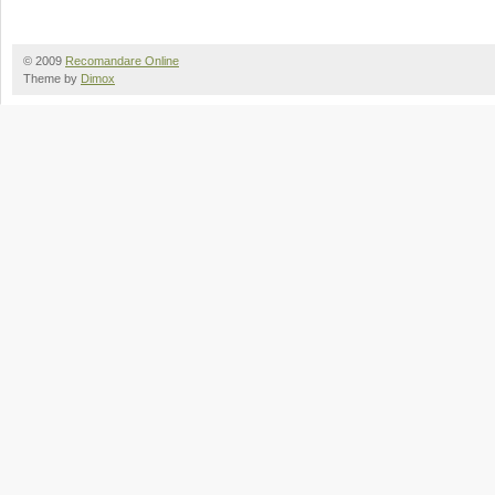
© 2009
Recomandare Online
Theme by
Dimox