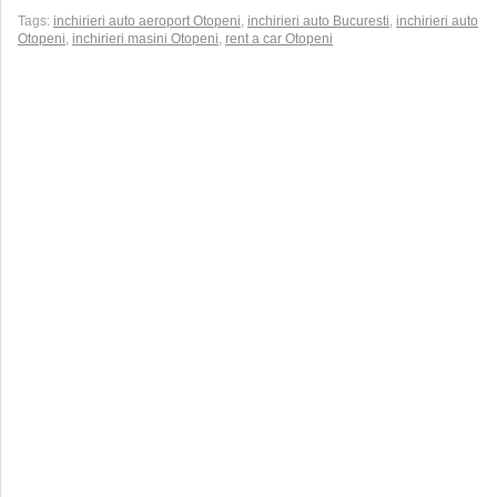
Tags:
inchirieri auto aeroport Otopeni
,
inchirieri auto Bucuresti
,
inchirieri auto
Otopeni
,
inchirieri masini Otopeni
,
rent a car Otopeni