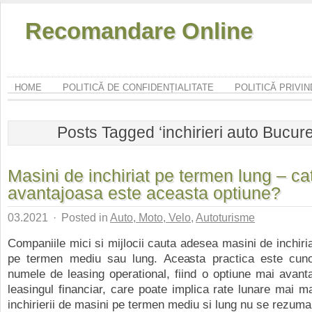
Recomandare Online
HOME
POLITICĂ DE CONFIDENȚIALITATE
POLITICĂ PRIVI
Posts Tagged ‘inchirieri auto Bucure
Masini de inchiriat pe termen lung – ca
avantajoasa este aceasta optiune?
03.2021
·
Posted in
Auto, Moto, Velo
,
Autoturisme
Companiile mici si mijlocii cauta adesea masini de inchiria
pe termen mediu sau lung. Aceasta practica este cun
numele de leasing operational, fiind o optiune mai avant
leasingul financiar, care poate implica rate lunare mai mar
inchirierii de masini pe termen mediu si lung nu se rezuma 