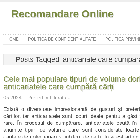
Recomandare Online
HOME
POLITICĂ DE CONFIDENȚIALITATE
POLITICĂ PRIVI
Posts Tagged ‘anticariate care cumpara
Cele mai populare tipuri de volume dor
anticariatele care cumpără cărți
05.2024
·
Posted in
Literatura
Există o diversitate impresionantă de gusturi și prefer
cărților, iar anticariatele sunt locuri ideale pentru a găsi t
rare. În procesul de cumpărare, anticariatele caută în
anumite tipuri de volume care sunt considerate foarte
căutate de colecționari și iubitorii de cărți. În acest artic