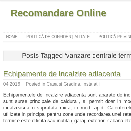
Recomandare Online
HOME
POLITICĂ DE CONFIDENȚIALITATE
POLITICĂ PRIVI
Posts Tagged ‘vanzare centrale term
Echipamente de incalzire adiacenta
04.2016
·
Posted in
Casa si Gradina
,
Instalatii
Echipamentele de incalzire adiacenta sunt aparate de inc
sunt surse principale de caldura , si permit doar in mo
incalzeasca o suprafata mica, in mod rapid. Caloriferel
utilizate in principal pentru zone unde racordarea unei ret
termice este dificila sau inutila ( garaj, exterior, cabana etc