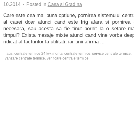
10.2014
·
Posted in
Casa si Gradina
Care este cea mai buna optiune, pornirea sistemului centra
al casei doar atunci cand este frig afara si pornirea 
necesara, sau acesta sa fie tinut pornit la o setare ma
timpul? Exista mesaje mixte atunci cand vine vorba desp
ridicat al facturilor la utilitati, iar unii afirma ...
Tags:
centrale termice 24 kw
,
montaj centrale termice
,
service centrale termice
,
vanzare centrale termice
,
verificare centrale termice