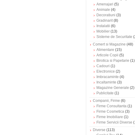
Amenajari
(5)
Animale
(4)
Decoratiuni
(3)
Gradinarit
(8)
Instalatii
(6)
Mobilier
(13)
Sisteme de Securitate
(
Comert si Magazine
(48)
Alimentare
(15)
Articole Copii
(5)
Birotica si Papetarie
(1)
Cadouri
(1)
Electronice
(2)
Imbracaminte
(4)
Incaltaminte
(3)
Magazine Generale
(2)
Publicitate
(1)
Companii, Firme
(6)
Firme Consultanta
(1)
Firme Cosmetica
(3)
Firme Imobiliare
(1)
Firme Servicii Diverse
(
Diverse
(113)