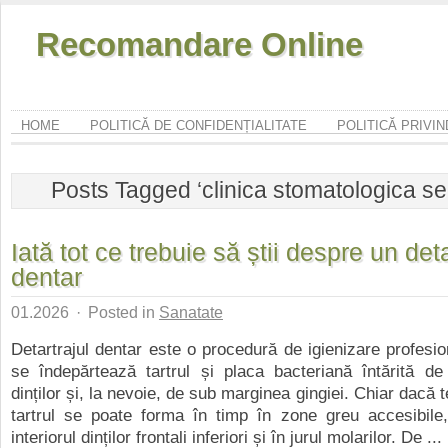
Recomandare Online
HOME
POLITICĂ DE CONFIDENȚIALITATE
POLITICĂ PRIVI
Posts Tagged ‘clinica stomatologica se
Iată tot ce trebuie să știi despre un deta
dentar
01.2026
·
Posted in
Sanatate
Detartrajul dentar este o procedură de igienizare profesio
se îndepărtează tartrul și placa bacteriană întărită de
dinților și, la nevoie, de sub marginea gingiei. Chiar dacă t
tartrul se poate forma în timp în zone greu accesibile
interiorul dinților frontali inferiori și în jurul molarilor. De ...