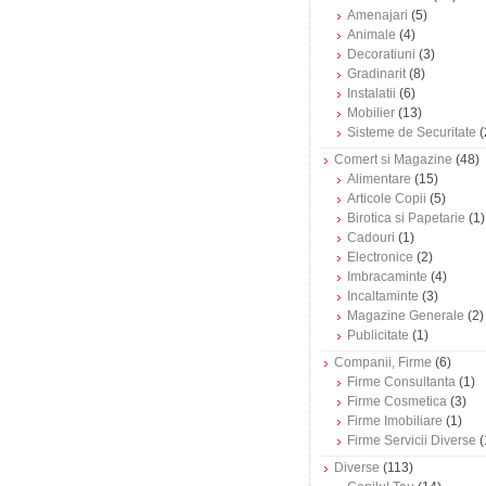
Amenajari
(5)
Animale
(4)
Decoratiuni
(3)
Gradinarit
(8)
Instalatii
(6)
Mobilier
(13)
Sisteme de Securitate
(
Comert si Magazine
(48)
Alimentare
(15)
Articole Copii
(5)
Birotica si Papetarie
(1)
Cadouri
(1)
Electronice
(2)
Imbracaminte
(4)
Incaltaminte
(3)
Magazine Generale
(2)
Publicitate
(1)
Companii, Firme
(6)
Firme Consultanta
(1)
Firme Cosmetica
(3)
Firme Imobiliare
(1)
Firme Servicii Diverse
(
Diverse
(113)