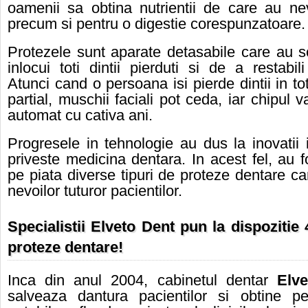
oamenii sa obtina nutrientii de care au nev
precum si pentru o digestie corespunzatoare.
Protezele sunt aparate detasabile care au 
inlocui toti dintii pierduti si de a restabil
Atunci cand o persoana isi pierde dintii in to
partial, muschii faciali pot ceda, iar chipul 
automat cu cativa ani.
Progresele in tehnologie au dus la inovatii
priveste medicina dentara. In acest fel, au f
pe piata diverse tipuri de proteze dentare c
nevoilor tuturor pacientilor.
Specialistii Elveto
D
ent pun la dispozitie 
proteze dentare!
Inca din anul 2004, cabinetul dentar
Elve
salveaza dantura pacientilor si obtine pe