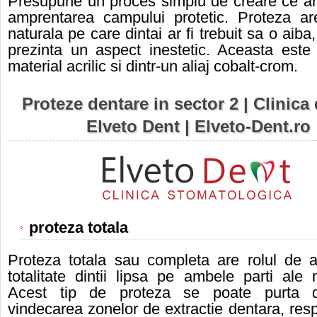
Presupune un proces simplu de creare ce ar
amprentarea campului protetic. Proteza ar
naturala pe care dintai ar fi trebuit sa o aib
prezinta un aspect inestetic. Aceasta este
material acrilic si dintr-un aliaj c
obalt
-crom.
Proteze dentare in sector 2 |
Clinica
Elveto Dent
| Elveto-Dent.ro
proteza totala
Proteza totala sau completa are rolul de a
totalitate dintii lipsa pe ambele parti ale m
Acest tip de proteza se poate purta 
vindecarea zonelor de extractie dentara, res