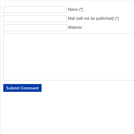
Name (
*
)
Mail (will not be published) (
*
)
Website