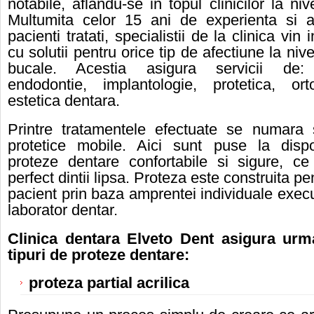
notabile, aflandu-se in topul clinicilor la ni
Multumita celor 15 ani de experienta si a
pacienti tratati, specialistii de la clinica vin
cu solutii pentru orice tip de afectiune la nivel
bucale. Acestia asigura servicii de: c
endodontie, implantologie, protetica, ort
estetica dentara.
Printre tratamentele efectuate se numara s
protetice mobile. Aici sunt puse la dispo
proteze dentare confortabile si sigure, ce
perfect dintii lipsa. Proteza este construita pe
pacient prin baza amprentei individuale exec
laborator dentar.
Clinica dentara Elveto Dent
asigura urma
tipuri de proteze dentare:
proteza partial acrilica