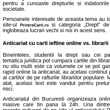
pentru a cunoaste drepturile si indatoriril
societate.
Persoanele interesate de aceasta tema au la
site-ul
si categoria „Drept” de 
PrintreCarti.ro
inglobeaza lucrari vechi si noi in acest sens.
Anticariat cu
carti ieftine online
vs. librarii
Bineinteles, studentii la drept sau cei pa
tematica juridica pot cumpara cartile din libra
nu stiu multi este ca volumele ce se pot gas
rapid online la anticariat, au acelasi continu
al cartilor de pe rafturile librariilor populare.
atat, acelasi text este vandut pentru pretu
mici.
Anticariatul din Bucuresti organizeaza onli
masive care tin pana la 24h. Una dintr