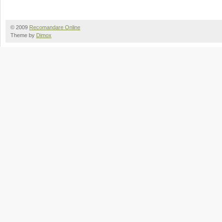
© 2009
Recomandare Online
Theme by
Dimox