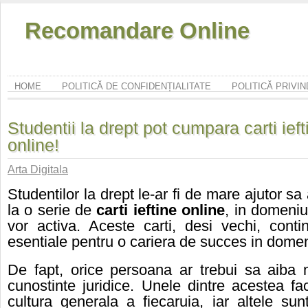
Recomandare Online
HOME
POLITICĂ DE CONFIDENȚIALITATE
POLITICĂ PRIVI
Studentii la drept pot cumpara carti ieft
online!
Arta Digitala
Studentilor la drept le-ar fi de mare ajutor s
la o serie de
carti ieftine online
, in domeniu
vor activa. Aceste carti, desi vechi, contin
esentiale pentru o cariera de succes in domeni
De fapt, orice persoana ar trebui sa aiba 
cunostinte juridice. Unele dintre acestea fa
cultura generala a fiecaruia, iar altele su