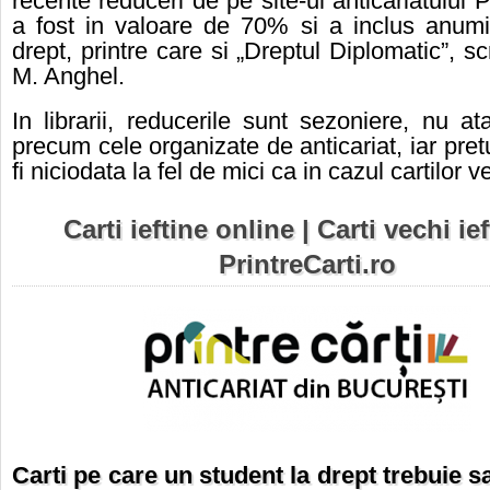
recente reduceri de pe site-ul anticariatului P
a fost in valoare de 70% si a inclus anumi
drept, printre care si „Dreptul Diplomatic”, s
M. Anghel.
In librarii, reducerile sunt sezoniere, nu a
precum cele organizate de anticariat, iar pret
fi niciodata la fel de mici ca in cazul cartilor v
Carti ieftine online | Carti vechi ief
PrintreCarti.ro
Carti pe care un student la drept trebuie sa