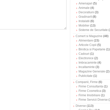
Amenajari
(5)
Animale
(4)
Decoratiuni
(3)
Gradinarit
(8)
Instalatii
(6)
Mobilier
(13)
Sisteme de Securitate
(
Comert si Magazine
(48)
Alimentare
(15)
Articole Copii
(5)
Birotica si Papetarie
(1)
Cadouri
(1)
Electronice
(2)
Imbracaminte
(4)
Incaltaminte
(3)
Magazine Generale
(2)
Publicitate
(1)
Companii, Firme
(6)
Firme Consultanta
(1)
Firme Cosmetica
(3)
Firme Imobiliare
(1)
Firme Servicii Diverse
(
Diverse
(113)