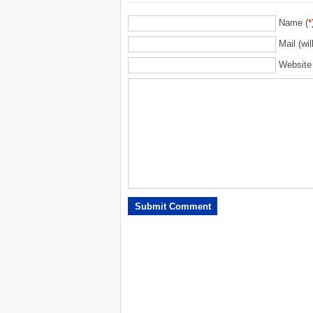
Name (
*
Mail (wil
Website