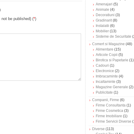
Amenajari
(5)
)
Animale
(4)
Decoratiuni
(3)
l not be published) (
*
)
Gradinarit
(8)
Instalatii
(6)
Mobilier
(13)
Sisteme de Securitate
(
Comert si Magazine
(48)
Alimentare
(15)
Articole Copii
(5)
Birotica si Papetarie
(1)
Cadouri
(1)
Electronice
(2)
Imbracaminte
(4)
Incaltaminte
(3)
Magazine Generale
(2)
Publicitate
(1)
Companii, Firme
(6)
Firme Consultanta
(1)
Firme Cosmetica
(3)
Firme Imobiliare
(1)
Firme Servicii Diverse
(
Diverse
(113)