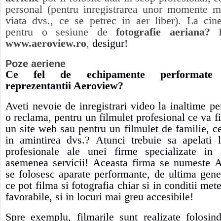
personal (pentru inregistrarea unor momente m
viata dvs., ce se petrec in aer liber). La cin
pentru o sesiune de
fotografie aeriana?
www.aeroview.ro
,
desigur!
Poze aeriene
Ce fel de echipamente performate u
reprezentantii Aeroview?
Aveti nevoie de inregistrari video la inaltime pen
o reclama, pentru un filmulet profesional ce va fi
un site web sau pentru un filmulet de familie, 
in amintirea dvs.? Atunci trebuie sa apelati l
profesionale ale unei firme specializate in
asemenea servicii! Aceasta firma se numeste A
se folosesc aparate performante, de ultima gene
ce pot filma si fotografia chiar si in conditii me
favorabile, si in locuri mai greu accesibile!
Spre exemplu, filmarile sunt realizate folosin