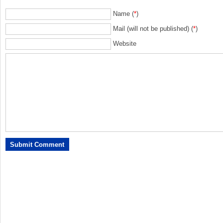
Name (
*
)
Mail (will not be published) (
*
)
Website