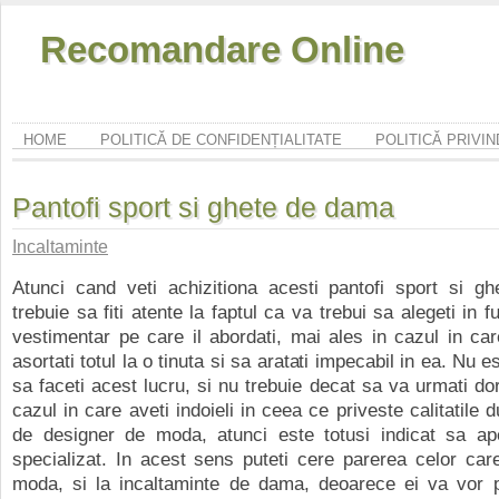
Recomandare Online
HOME
POLITICĂ DE CONFIDENȚIALITATE
POLITICĂ PRIVI
Pantofi sport si ghete de dama
Incaltaminte
Atunci cand veti achizitiona acesti pantofi sport si g
trebuie sa fiti atente la faptul ca va trebui sa alegeti in fu
vestimentar pe care il abordati, mai ales in cazul in car
asortati totul la o tinuta si sa aratati impecabil in ea. Nu e
sa faceti acest lucru, si nu trebuie decat sa va urmati dor
cazul in care aveti indoieli in ceea ce priveste calitatile
de designer de moda, atunci este totusi indicat sa apel
specializat. In acest sens puteti cere parerea celor car
moda, si la incaltaminte de dama, deoarece ei va vor p