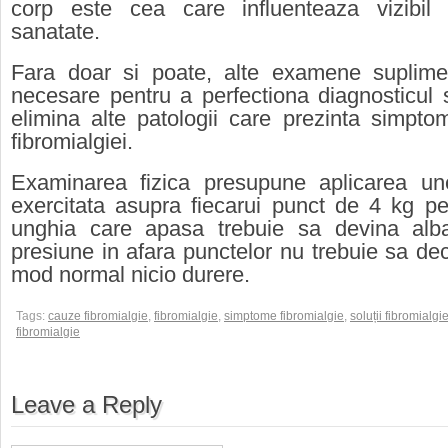
corp este cea care influenteaza vizibil
sanatate.
Fara doar si poate, alte examene suplime
necesare pentru a perfectiona diagnosticul 
elimina alte patologii care prezinta simpto
fibromialgiei.
Examinarea fizica presupune aplicarea une
exercitata asupra fiecarui punct de 4 kg p
unghia care apasa trebuie sa devina alb
presiune in afara punctelor nu trebuie sa de
mod normal nicio durere.
Tags:
cauze fibromialgie
,
fibromialgie
,
simptome fibromialgie
,
soluții fibromialgi
fibromialgie
Leave a Reply