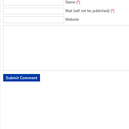
Name (
*
)
Mail (will not be published) (
*
)
Website