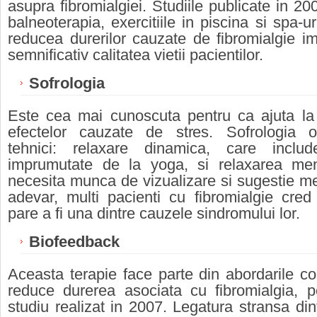
asupra fibromialgiei. Studiile publicate in 20
balneoterapia, exercitiile in piscina si spa-ur
reducea durerilor cauzate de fibromialgie i
semnificativ calitatea vietii pacientilor.
Sofrologia
Este cea mai cunoscuta pentru ca ajuta la
efectelor cauzate de stres. Sofrologia 
tehnici: relaxare dinamica, care include
imprumutate de la yoga, si relaxarea men
necesita munca de vizualizare si sugestie men
adevar, multi pacienti cu fibromialgie cred
pare a fi una dintre cauzele sindromului lor.
Biofeedback
Aceasta terapie face parte din abordarile co
reduce durerea asociata cu fibromialgia, po
studiu realizat in 2007. Legatura stransa dint