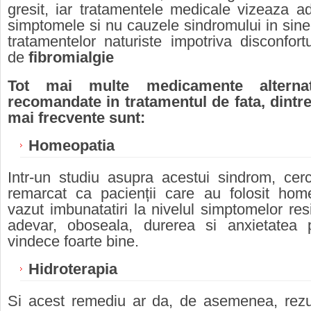
gresit, iar tratamentele medicale vizeaza 
simptomele si nu cauzele sindromului in sin
tratamentelor naturiste impotriva disconfort
de
fibromialgie
Tot mai multe medicamente alterna
recomandate in tratamentul de fata, dintre
mai frecvente sunt:
Homeopatia
Intr-un studiu asupra acestui sindrom, cerc
remarcat ca pacienții care au folosit hom
vazut imbunatatiri la nivelul simptomelor resi
adevar, oboseala, durerea si anxietatea
vindece foarte bine.
Hidroterapia
Si acest remediu ar da, de asemenea, rezu