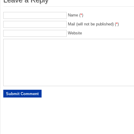
Leave a Reply
Name (
*
)
Mail (will not be published) (
*
)
Website