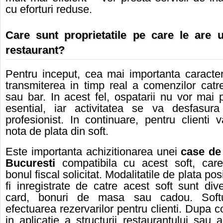
cu eforturi reduse.
Care sunt proprietatile pe care le are
restaurant
?
Pentru inceput, cea mai importanta caracter
transmiterea in timp real a comenzilor catr
sau bar. In acest fel, ospatarii nu vor mai 
esential, iar activitatea se va desfasur
profesionist. In continuare, pentru clienti 
nota de plata din soft.
Este importanta achizitionarea unei
case de
Bucuresti
compatibila cu acest soft, car
bonul fiscal solicitat. Modalitatile de plata pos
fi inregistrate de catre acest soft sunt div
card, bonuri de masa sau cadou. Softu
efectuarea rezervarilor pentru clienti. Dupa c
in aplicatie a structurii restaurantului sau a