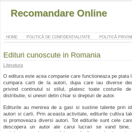
Recomandare Online
HOME
POLITICĂ DE CONFIDENȚIALITATE
POLITICĂ PRIVI
Edituri cunoscute in Romania
Literatura
O editura este acea companie care functioneaza pe piata li
cumpara carti de la autori, dupa care iau diverse deciz
privind continutul si stilul, platesc toate costurile d
distributie, si uneori detin chiar si drepturi de autor.
Editurile au menirea de a gasi si sustine talente prin id
autori si carti. Prin aceasta activitate, editurile cultiva tal
si promoveaza diversi autori. Tot editurile sunt cele car
descopera un autor ale carui lucrari se vand bine,