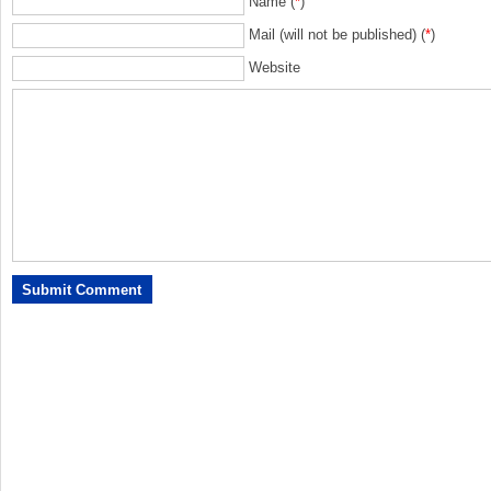
Name (
*
)
Mail (will not be published) (
*
)
Website