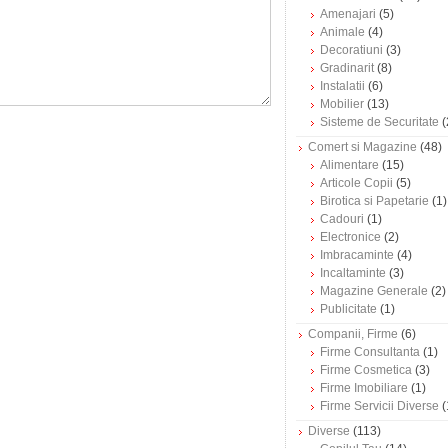
Amenajari
(5)
Animale
(4)
Decoratiuni
(3)
Gradinarit
(8)
Instalatii
(6)
Mobilier
(13)
Sisteme de Securitate
(
Comert si Magazine
(48)
Alimentare
(15)
Articole Copii
(5)
Birotica si Papetarie
(1)
Cadouri
(1)
Electronice
(2)
Imbracaminte
(4)
Incaltaminte
(3)
Magazine Generale
(2)
Publicitate
(1)
Companii, Firme
(6)
Firme Consultanta
(1)
Firme Cosmetica
(3)
Firme Imobiliare
(1)
Firme Servicii Diverse
(
Diverse
(113)