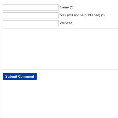
Name (
*
)
Mail (will not be published) (
*
)
Website