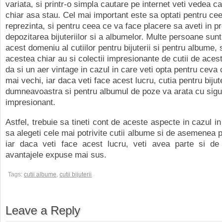
variata, si printr-o simpla cautare pe internet veti vedea ca
chiar asa stau. Cel mai important este sa optati pentru ce
reprezinta, si pentru ceea ce va face placere sa aveti in p
depozitarea bijuteriilor si a albumelor. Multe persoane sun
acest domeniu al cutiilor pentru bijuterii si pentru albume, 
acestea chiar au si colectii impresionante de cutii de acest
da si un aer vintage in cazul in care veti opta pentru ceva
mai vechi, iar daca veti face acest lucru, cutia pentru bijute
dumneavoastra si pentru albumul de poze va arata cu sigu
impresionant.
Astfel, trebuie sa tineti cont de aceste aspecte in cazul in
sa alegeti cele mai potrivite cutii albume si de asemenea pe
iar daca veti face acest lucru, veti avea parte si de b
avantajele expuse mai sus.
Tags:
cutii albume
,
cutii bijuterii
Leave a Reply