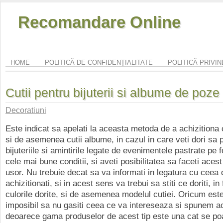
Recomandare Online
HOME
POLITICĂ DE CONFIDENȚIALITATE
POLITICĂ PRIVI
Cutii pentru bijuterii si albume de poze
Decoratiuni
Este indicat sa apelati la aceasta metoda de a achizitiona cu
si de asemenea cutii albume, in cazul in care veti dori sa p
bijuteriile si amintirile legate de evenimentele pastrate pe fo
cele mai bune conditii, si aveti posibilitatea sa faceti acest
usor. Nu trebuie decat sa va informati in legatura cu ceea 
achizitionati, si in acest sens va trebui sa stiti ce doriti, in
culorile dorite, si de asemenea modelul cutiei. Oricum est
imposibil sa nu gasiti ceea ce va intereseaza si spunem ac
deoarece gama produselor de acest tip este una cat se po