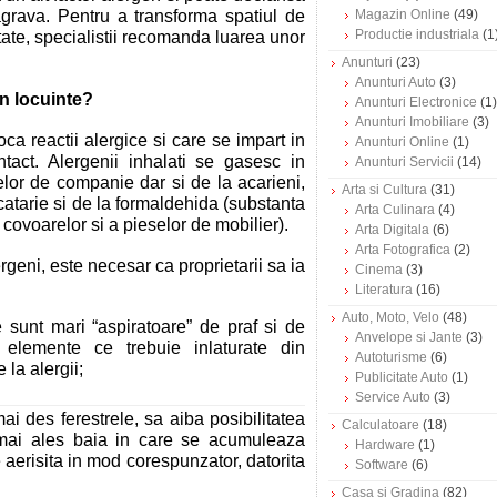
agrava. Pentru a transforma spatiul de
Magazin Online
(49)
Productie industriala
(1
atate, specialistii recomanda luarea unor
Anunturi
(23)
Anunturi Auto
(3)
in locuinte?
Anunturi Electronice
(1)
Anunturi Imobiliare
(3)
ca reactii alergice si care se impart in
Anunturi Online
(1)
ontact. Alergenii inhalati se gasesc in
Anunturi Servicii
(14)
elor de companie dar si de la acarieni,
Arta si Cultura
(31)
catarie si de la formaldehida (substanta
Arta Culinara
(4)
 covoarelor si a pieselor de mobilier).
Arta Digitala
(6)
Arta Fotografica
(2)
rgeni, este necesar ca proprietarii sa ia
Cinema
(3)
Literatura
(16)
Auto, Moto, Velo
(48)
 sunt mari “aspiratoare” de praf si de
Anvelope si Jante
(3)
e elemente ce trebuie inlaturate din
Autoturisme
(6)
la alergii;
Publicitate Auto
(1)
Service Auto
(3)
ai des ferestrele, sa aiba posibilitatea
Calculatoare
(18)
 mai ales baia in care se acumuleaza
Hardware
(1)
aerisita in mod corespunzator, datorita
Software
(6)
Casa si Gradina
(82)