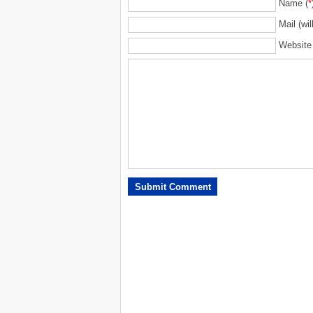
Name (
*
Mail (wil
Website