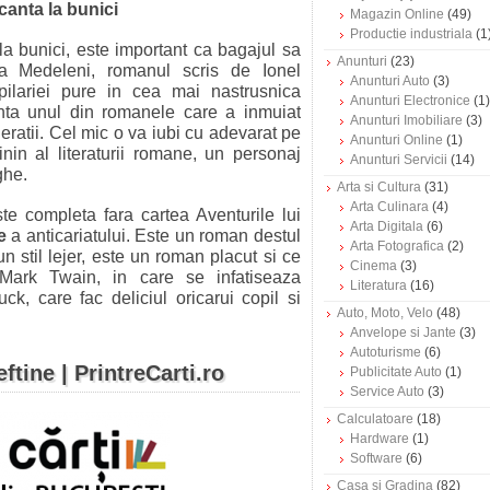
canta la bunici
Magazin Online
(49)
Productie industriala
(1
 la bunici, este important ca bagajul sa
Anunturi
(23)
La Medeleni, romanul scris de Ionel
Anunturi Auto
(3)
lariei pure in cea mai nastrusnica
Anunturi Electronice
(1)
nta unul din romanele care a inmuiat
Anunturi Imobiliare
(3)
eratii. Cel mic o va iubi cu adevarat pe
Anunturi Online
(1)
nin al literaturii romane, un personaj
Anunturi Servicii
(14)
ghe.
Arta si Cultura
(31)
Arta Culinara
(4)
te completa fara cartea Aventurile lui
Arta Digitala
(6)
ne
a anticariatului. Este un roman destul
Arta Fotografica
(2)
-un stil lejer, este un roman placut si ce
Cinema
(3)
i, Mark Twain, in care se infatiseaza
Literatura
(16)
ck, care fac deliciul oricarui copil si
Auto, Moto, Velo
(48)
Anvelope si Jante
(3)
Autoturisme
(6)
ieftine | PrintreCarti.ro
Publicitate Auto
(1)
Service Auto
(3)
Calculatoare
(18)
Hardware
(1)
Software
(6)
Casa si Gradina
(82)