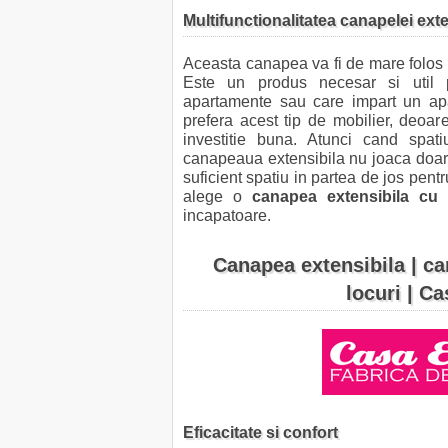
Multifunctionalitatea canapelei exte
Aceasta canapea va fi de mare folos 
Este un produs necesar si util 
apartamente sau care impart un apa
prefera acest tip de mobilier, deoar
investitie buna. Atunci cand spati
canapeaua extensibila nu joaca doar ro
suficient spatiu in partea de jos pent
alege o
canapea extensibila cu 
incapatoare.
Canapea extensibila | c
locuri | C
Eficacitate si confort