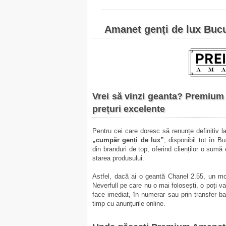
Amanet genți de lux Buc
Vrei să vinzi geanta? Premium
prețuri excelente
Pentru cei care doresc să renunțe definitiv 
„
cumpăr genți de lux
”
, disponibil tot în 
din branduri de top, oferind clienților o sumă
starea produsului.
Astfel, dacă ai o geantă Chanel 2.55, un m
Neverfull pe care nu o mai folosești, o poți val
face imediat, în numerar sau prin transfer b
timp cu anunțurile online.