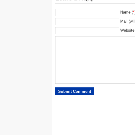
Name (
*
Mail (wil
Website