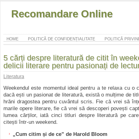
Recomandare Online
HOME
POLITICĂ DE CONFIDENȚIALITATE
POLITICĂ PRIVI
5 cărți despre literatură de citit în wee
delicii literare pentru pasionați de lectu
Literatura
Weekendul este momentul ideal pentru a te relaxa cu o c
dacă ești un pasionat de literatură, există o mulțime de titlu
hrăni dragostea pentru cuvântul scris. Fie că vrei să înț
marile opere literare, fie că vrei să descoperi povești cap
lumea cărților, iată cinci titluri despre literatură pe car
citești într-un weekend.
„
Cum citim și de ce” de Harold Bloom