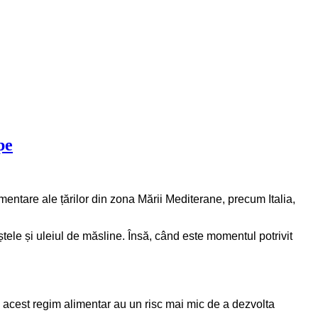
pe
mentare ale țărilor din zona Mării Mediterane, precum Italia,
ele și uleiul de măsline. Însă, când este momentul potrivit
 acest regim alimentar au un risc mai mic de a dezvolta