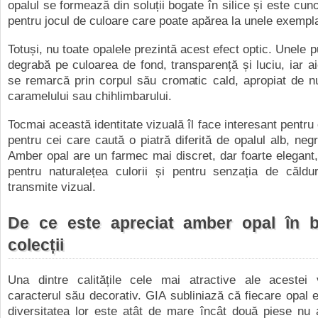
opalul se formează din soluții bogate în silice și este cun
pentru jocul de culoare care poate apărea la unele exempl
Totuși, nu toate opalele prezintă acest efect optic. Unele 
degrabă pe culoarea de fond, transparență și luciu, iar a
se remarcă prin corpul său cromatic cald, apropiat de nu
caramelului sau chihlimbarului.
Tocmai această identitate vizuală îl face interesant pentru 
pentru cei care caută o piatră diferită de opalul alb, neg
Amber opal are un farmec mai discret, dar foarte elegant, 
pentru naturalețea culorii și pentru senzația de căld
transmite vizual.
De ce este apreciat amber opal în bij
colecții
Una dintre calitățile cele mai atractive ale acestei v
caracterul său decorativ. GIA subliniază că fiecare opal es
diversitatea lor este atât de mare încât două piese nu 