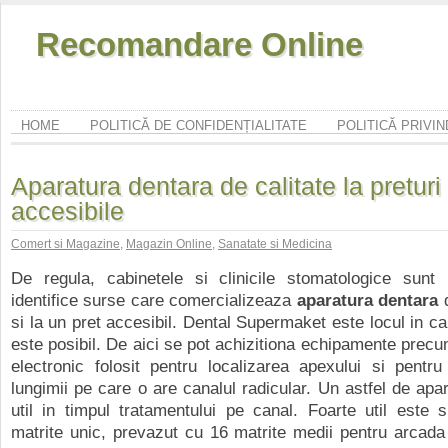
Recomandare Online
HOME
POLITICĂ DE CONFIDENȚIALITATE
POLITICĂ PRIVI
Aparatura dentara de calitate la preturi
accesibile
Comert si Magazine
,
Magazin Online
,
Sanatate si Medicina
De regula, cabinetele si clinicile stomatologice sunt 
identifice surse care comercializeaza
aparatura dentara
d
si la un pret accesibil. Dental Supermaket este locul in ca
este posibil. De aici se pot achizitiona echipamente precum
electronic folosit pentru localizarea apexului si pentr
lungimii pe care o are canalul radicular. Un astfel de apar
util in timpul tratamentului pe canal. Foarte util este 
matrite unic, prevazut cu 16 matrite medii pentru arcada