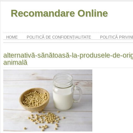
Recomandare Online
HOME
POLITICĂ DE CONFIDENȚIALITATE
POLITICĂ PRIVI
alternativă-sănătoasă-la-produsele-de-ori
animală