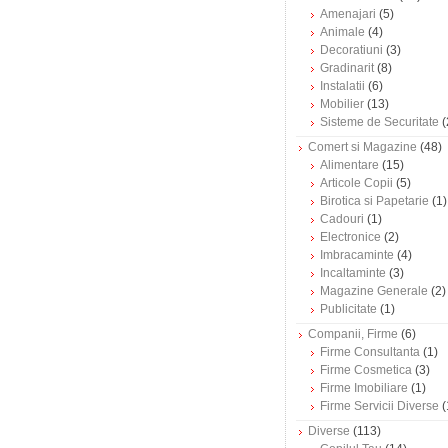
Amenajari
(5)
Animale
(4)
Decoratiuni
(3)
Gradinarit
(8)
Instalatii
(6)
Mobilier
(13)
Sisteme de Securitate
(
Comert si Magazine
(48)
Alimentare
(15)
Articole Copii
(5)
Birotica si Papetarie
(1)
Cadouri
(1)
Electronice
(2)
Imbracaminte
(4)
Incaltaminte
(3)
Magazine Generale
(2)
Publicitate
(1)
Companii, Firme
(6)
Firme Consultanta
(1)
Firme Cosmetica
(3)
Firme Imobiliare
(1)
Firme Servicii Diverse
(
Diverse
(113)