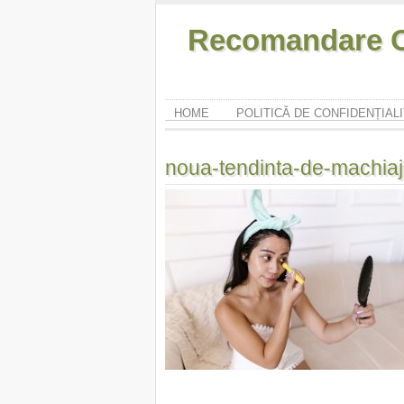
Recomandare O
HOME
POLITICĂ DE CONFIDENȚIAL
noua-tendinta-de-machiaj