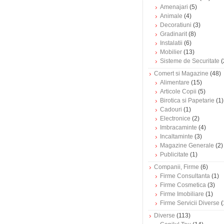
Amenajari
(5)
Animale
(4)
Decoratiuni
(3)
Gradinarit
(8)
Instalatii
(6)
Mobilier
(13)
Sisteme de Securitate
(
Comert si Magazine
(48)
Alimentare
(15)
Articole Copii
(5)
Birotica si Papetarie
(1)
Cadouri
(1)
Electronice
(2)
Imbracaminte
(4)
Incaltaminte
(3)
Magazine Generale
(2)
Publicitate
(1)
Companii, Firme
(6)
Firme Consultanta
(1)
Firme Cosmetica
(3)
Firme Imobiliare
(1)
Firme Servicii Diverse
(
Diverse
(113)