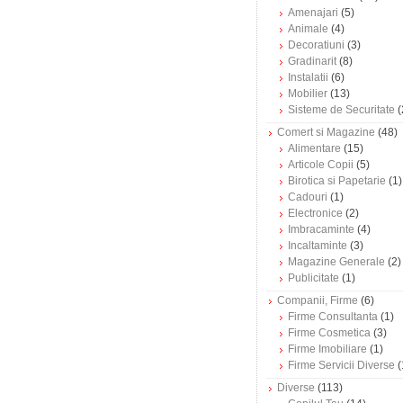
Amenajari
(5)
Animale
(4)
Decoratiuni
(3)
Gradinarit
(8)
Instalatii
(6)
Mobilier
(13)
Sisteme de Securitate
(
Comert si Magazine
(48)
Alimentare
(15)
Articole Copii
(5)
Birotica si Papetarie
(1)
Cadouri
(1)
Electronice
(2)
Imbracaminte
(4)
Incaltaminte
(3)
Magazine Generale
(2)
Publicitate
(1)
Companii, Firme
(6)
Firme Consultanta
(1)
Firme Cosmetica
(3)
Firme Imobiliare
(1)
Firme Servicii Diverse
(
Diverse
(113)