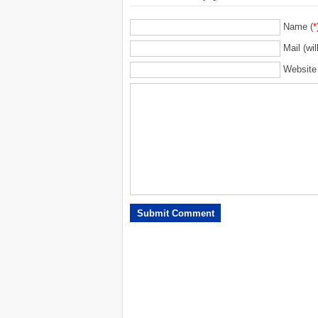
Name (
*
Mail (wil
Website