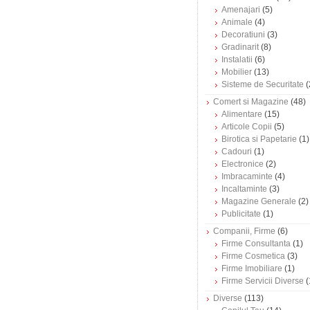
Amenajari
(5)
Animale
(4)
Decoratiuni
(3)
Gradinarit
(8)
Instalatii
(6)
Mobilier
(13)
Sisteme de Securitate
(
Comert si Magazine
(48)
Alimentare
(15)
Articole Copii
(5)
Birotica si Papetarie
(1)
Cadouri
(1)
Electronice
(2)
Imbracaminte
(4)
Incaltaminte
(3)
Magazine Generale
(2)
Publicitate
(1)
Companii, Firme
(6)
Firme Consultanta
(1)
Firme Cosmetica
(3)
Firme Imobiliare
(1)
Firme Servicii Diverse
(
Diverse
(113)