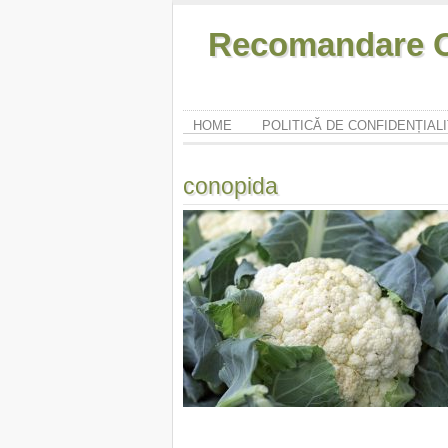
Recomandare O
HOME
POLITICĂ DE CONFIDENȚIAL
conopida