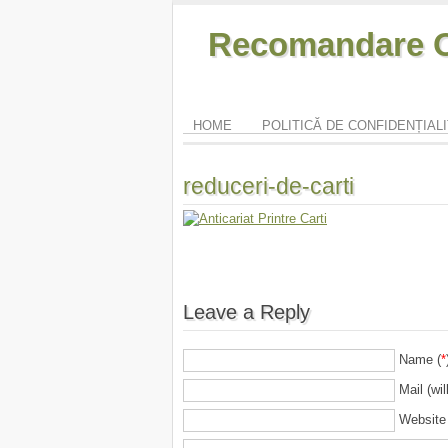
Recomandare O
HOME
POLITICĂ DE CONFIDENȚIAL
reduceri-de-carti
Leave a Reply
Name (
*
Mail (wil
Website