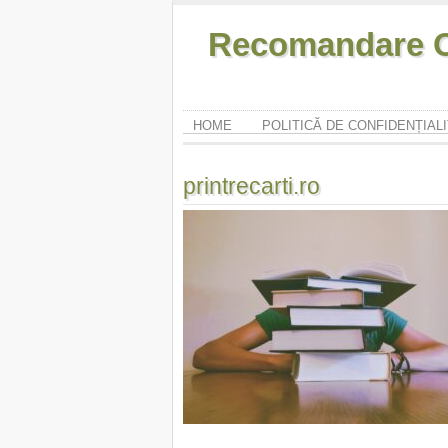
Recomandare O
HOME
POLITICĂ DE CONFIDENȚIAL
printrecarti.ro