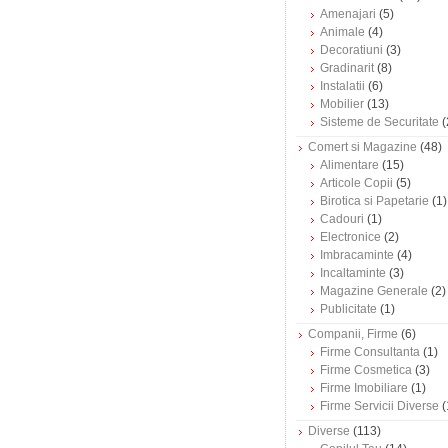
Amenajari
(5)
Animale
(4)
Decoratiuni
(3)
Gradinarit
(8)
Instalatii
(6)
Mobilier
(13)
Sisteme de Securitate
(
Comert si Magazine
(48)
Alimentare
(15)
Articole Copii
(5)
Birotica si Papetarie
(1)
Cadouri
(1)
Electronice
(2)
Imbracaminte
(4)
Incaltaminte
(3)
Magazine Generale
(2)
Publicitate
(1)
Companii, Firme
(6)
Firme Consultanta
(1)
Firme Cosmetica
(3)
Firme Imobiliare
(1)
Firme Servicii Diverse
(
Diverse
(113)