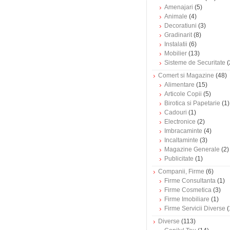
Amenajari
(5)
Animale
(4)
Decoratiuni
(3)
Gradinarit
(8)
Instalatii
(6)
Mobilier
(13)
Sisteme de Securitate
(
Comert si Magazine
(48)
Alimentare
(15)
Articole Copii
(5)
Birotica si Papetarie
(1)
Cadouri
(1)
Electronice
(2)
Imbracaminte
(4)
Incaltaminte
(3)
Magazine Generale
(2)
Publicitate
(1)
Companii, Firme
(6)
Firme Consultanta
(1)
Firme Cosmetica
(3)
Firme Imobiliare
(1)
Firme Servicii Diverse
(
Diverse
(113)